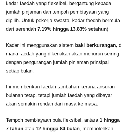
kadar faedah yang fleksibel, bergantung kepada
jumlah pinjaman dan tempoh pembiayaan yang
dipilih. Untuk pekerja swasta, kadar faedah bermula
dari serendah
7.19% hingga 13.83% setahun
​(
Kadar ini menggunakan sistem
baki berkurangan
, di
mana faedah yang dikenakan akan menurun seiring
dengan pengurangan jumlah pinjaman prinsipal
setiap bulan.
Ini memberikan faedah tambahan kerana ansuran
bulanan tetap, tetapi jumlah faedah yang dibayar
akan semakin rendah dari masa ke masa.
Tempoh pembiayaan pula fleksibel, antara
1 hingga
7 tahun
atau
12 hingga 84 bulan
, membolehkan