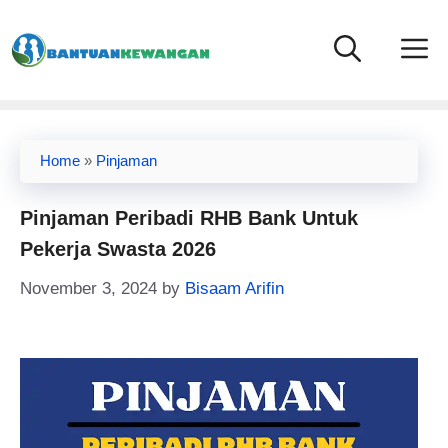
Skip
to
content
Home
»
Pinjaman
Pinjaman Peribadi RHB Bank Untuk
Pekerja Swasta 2026
November 3, 2024
by
Bisaam Arifin