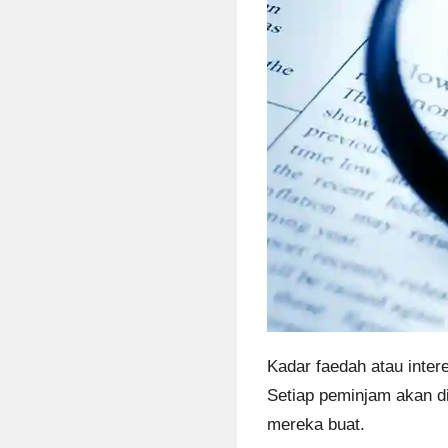
Kadar faedah atau inter
Setiap peminjam akan di
mereka buat.