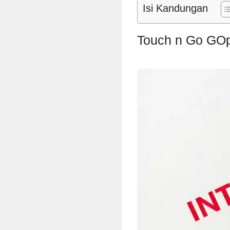
Isi Kandungan
Touch n Go GOp