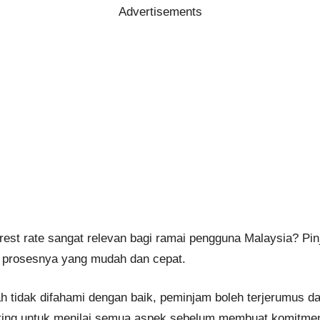
Advertisements
st rate sangat relevan bagi ramai pengguna Malaysia? Pinja
 prosesnya yang mudah dan cepat.
h tidak difahami dengan baik, peminjam boleh terjerumus da
ting untuk menilai semua aspek sebelum membuat komitme