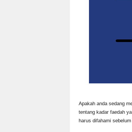
Apakah anda sedang m
tentang kadar faedah y
harus difahami sebelu