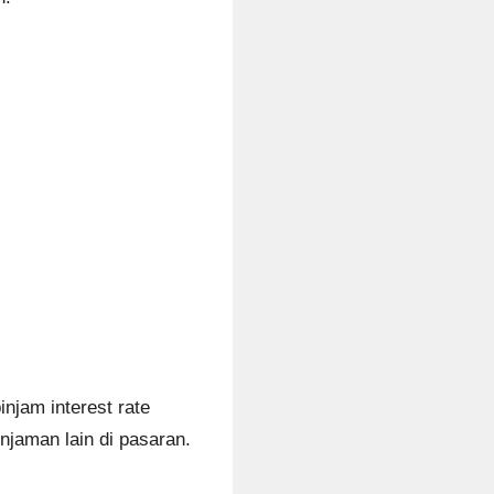
jam interest rate
njaman lain di pasaran.