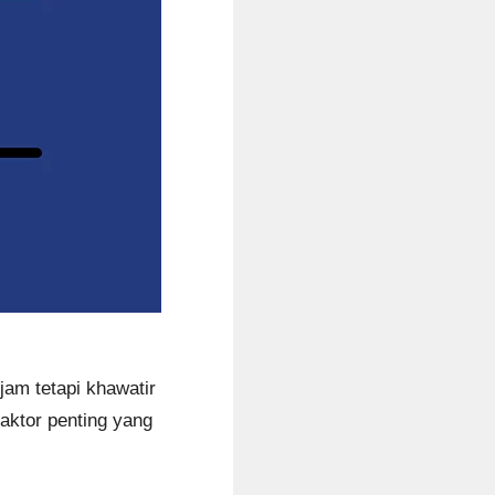
am tetapi khawatir
aktor penting yang