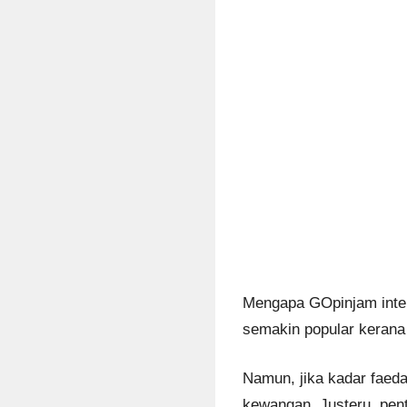
Mengapa GOpinjam intere
semakin popular kerana
Namun, jika kadar faeda
kewangan. Justeru, pen