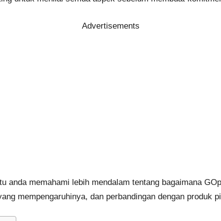
Advertisements
ntu anda memahami lebih mendalam tentang bagaimana GOpin
r yang mempengaruhinya, dan perbandingan dengan produk pi