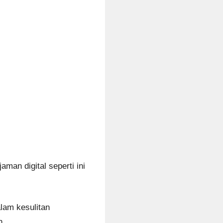
man digital seperti ini
lam kesulitan
n.