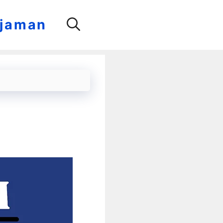
njaman