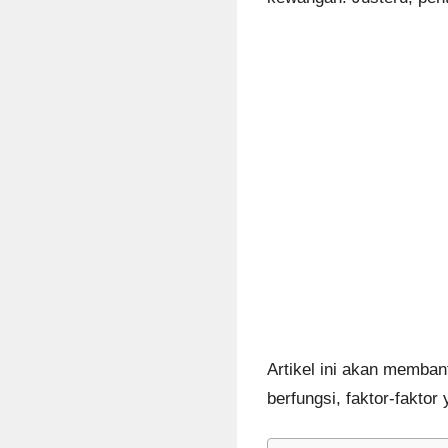
Artikel ini akan memba
berfungsi, faktor-fakto