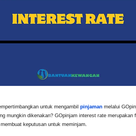
empertimbangkan untuk mengambil
pinjaman
melalui GOpinj
ang mungkin dikenakan? GOpinjam interest rate merupakan f
m membuat keputusan untuk meminjam.