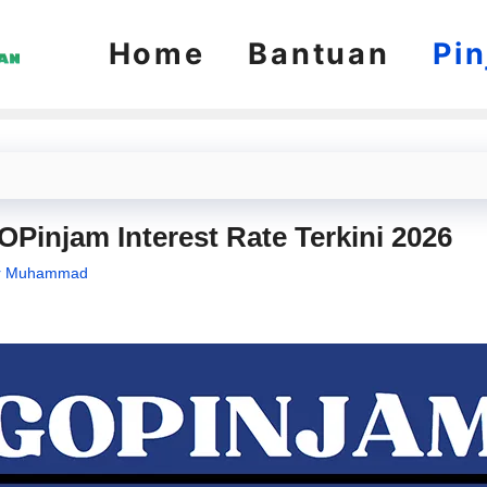
Home
Bantuan
Pi
Pinjam Interest Rate Terkini 2026
r Muhammad