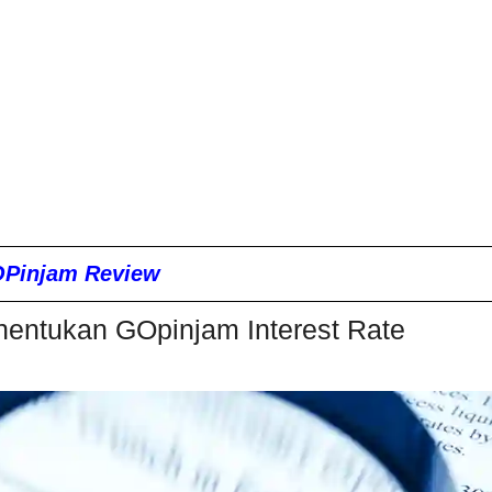
Pinjam Review
nentukan GOpinjam Interest Rate