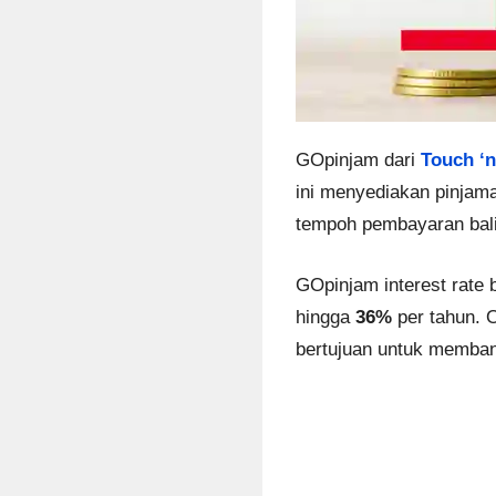
GOpinjam dari
Touch ‘
ini menyediakan pinjam
tempoh pembayaran balik
GOpinjam interest rate
hingga
36%
per tahun. 
bertujuan untuk memba