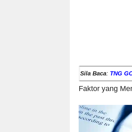
Sila Baca
:
TNG GO
Faktor yang Me