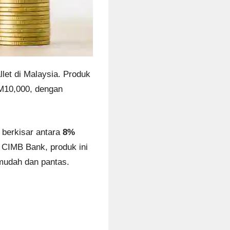
let di Malaysia. Produk
RM10,000, dengan
 berkisar antara
8%
 CIMB Bank, produk ini
mudah dan pantas.