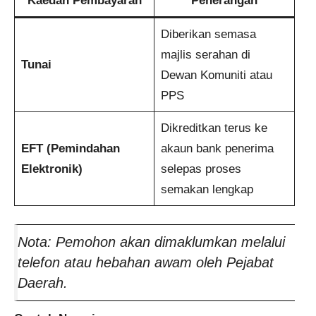
Kaedah Pembayaran
Penerangan
Diberikan semasa
majlis serahan di
Tunai
Dewan Komuniti atau
PPS
Dikreditkan terus ke
EFT (Pemindahan
akaun bank penerima
Elektronik)
selepas proses
semakan lengkap
Nota:
Pemohon akan dimaklumkan melalui
telefon atau hebahan awam oleh Pejabat
Daerah.