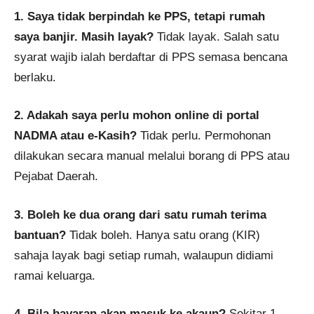
1. Saya tidak berpindah ke PPS, tetapi rumah
saya banjir. Masih layak?
Tidak layak. Salah satu
syarat wajib ialah berdaftar di PPS semasa bencana
berlaku.
2. Adakah saya perlu mohon online di portal
NADMA atau e-Kasih?
Tidak perlu. Permohonan
dilakukan secara manual melalui borang di PPS atau
Pejabat Daerah.
3. Boleh ke dua orang dari satu rumah terima
bantuan?
Tidak boleh. Hanya satu orang (KIR)
sahaja layak bagi setiap rumah, walaupun didiami
ramai keluarga.
4. Bila bayaran akan masuk ke akaun?
Sekitar 1