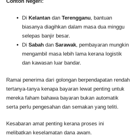
Contoh Negeri:
Di
Kelantan
dan
Terengganu
, bantuan
biasanya diagihkan dalam masa dua minggu
selepas banjir besar.
Di
Sabah
dan
Sarawak
, pembayaran mungkin
mengambil masa lebih lama kerana logistik
dan kawasan luar bandar.
Ramai penerima dari golongan berpendapatan rendah
tertanya-tanya kenapa bayaran lewat penting untuk
mereka faham bahawa bayaran bukan automatik
serta perlu pengesahan dan semakan yang teliti.
Kesabaran amat penting kerana proses ini
melibatkan keselamatan dana awam.