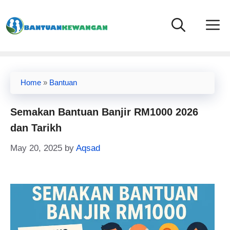
Skip
to
content
Home
»
Bantuan
Semakan Bantuan Banjir RM1000 2026
dan Tarikh
May 20, 2025
by
Aqsad