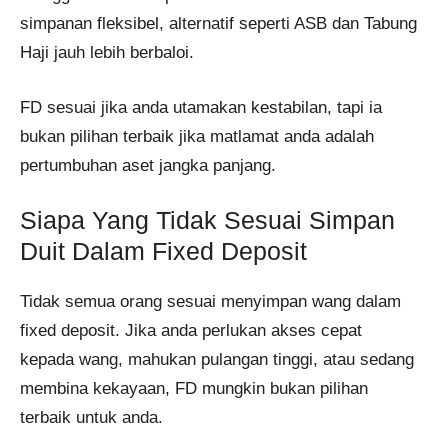
simpanan fleksibel, alternatif seperti ASB dan Tabung
Haji jauh lebih berbaloi.
FD sesuai jika anda utamakan kestabilan, tapi ia
bukan pilihan terbaik jika matlamat anda adalah
pertumbuhan aset jangka panjang.
Siapa Yang Tidak Sesuai Simpan
Duit Dalam Fixed Deposit
Tidak semua orang sesuai menyimpan wang dalam
fixed deposit. Jika anda perlukan akses cepat
kepada wang, mahukan pulangan tinggi, atau sedang
membina kekayaan, FD mungkin bukan pilihan
terbaik untuk anda.