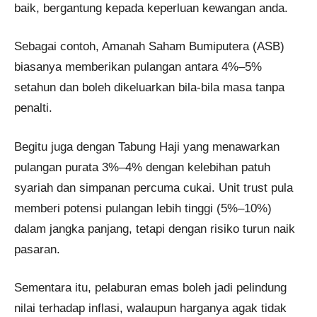
baik, bergantung kepada keperluan kewangan anda.
Sebagai contoh, Amanah Saham Bumiputera (ASB)
biasanya memberikan pulangan antara 4%–5%
setahun dan boleh dikeluarkan bila-bila masa tanpa
penalti.
Begitu juga dengan Tabung Haji yang menawarkan
pulangan purata 3%–4% dengan kelebihan patuh
syariah dan simpanan percuma cukai. Unit trust pula
memberi potensi pulangan lebih tinggi (5%–10%)
dalam jangka panjang, tetapi dengan risiko turun naik
pasaran.
Sementara itu, pelaburan emas boleh jadi pelindung
nilai terhadap inflasi, walaupun harganya agak tidak