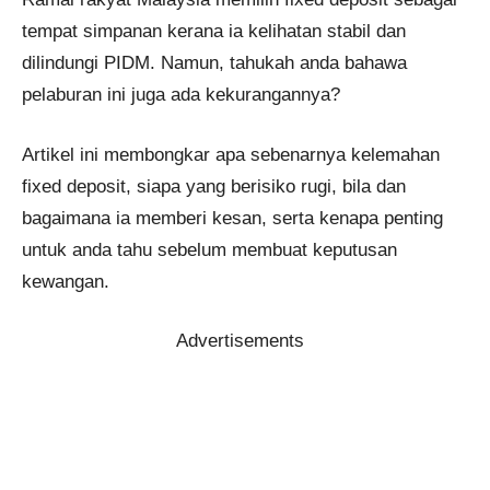
tempat simpanan kerana ia kelihatan stabil dan
dilindungi PIDM. Namun, tahukah anda bahawa
pelaburan ini juga ada kekurangannya?
Artikel ini membongkar apa sebenarnya kelemahan
fixed deposit, siapa yang berisiko rugi, bila dan
bagaimana ia memberi kesan, serta kenapa penting
untuk anda tahu sebelum membuat keputusan
kewangan.
Advertisements