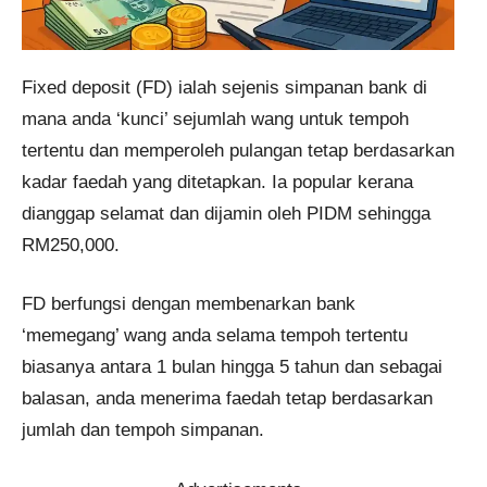
Fixed deposit (FD) ialah sejenis simpanan bank di
mana anda ‘kunci’ sejumlah wang untuk tempoh
tertentu dan memperoleh pulangan tetap berdasarkan
kadar faedah yang ditetapkan. Ia popular kerana
dianggap selamat dan dijamin oleh PIDM sehingga
RM250,000.
FD berfungsi dengan membenarkan bank
‘memegang’ wang anda selama tempoh tertentu
biasanya antara 1 bulan hingga 5 tahun dan sebagai
balasan, anda menerima faedah tetap berdasarkan
jumlah dan tempoh simpanan.