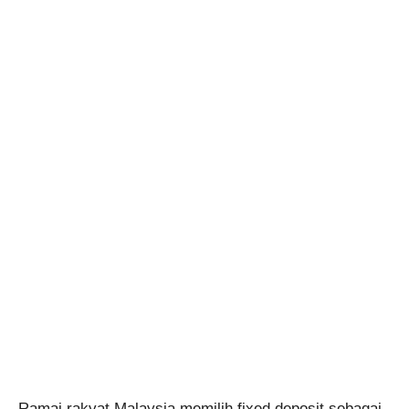
Ramai rakyat Malaysia memilih fixed deposit sebagai