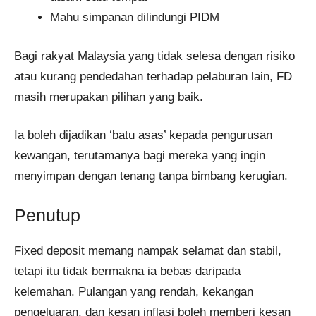
Mahu simpanan dilindungi PIDM
Bagi rakyat Malaysia yang tidak selesa dengan risiko
atau kurang pendedahan terhadap pelaburan lain, FD
masih merupakan pilihan yang baik.
Ia boleh dijadikan ‘batu asas’ kepada pengurusan
kewangan, terutamanya bagi mereka yang ingin
menyimpan dengan tenang tanpa bimbang kerugian.
Penutup
Fixed deposit memang nampak selamat dan stabil,
tetapi itu tidak bermakna ia bebas daripada
kelemahan. Pulangan yang rendah, kekangan
pengeluaran, dan kesan inflasi boleh memberi kesan