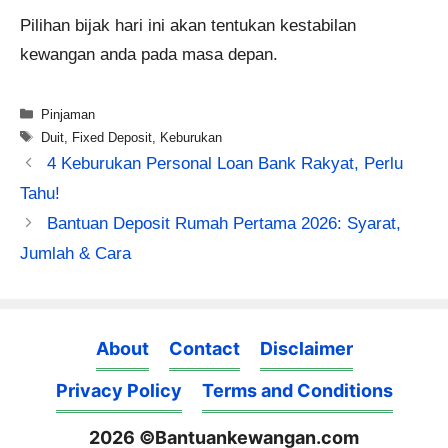
Pilihan bijak hari ini akan tentukan kestabilan
kewangan anda pada masa depan.
Categories
Pinjaman
Tags
Duit
,
Fixed Deposit
,
Keburukan
4 Keburukan Personal Loan Bank Rakyat, Perlu
Tahu!
Bantuan Deposit Rumah Pertama 2026: Syarat,
Jumlah & Cara
About
Contact
Disclaimer
Privacy Policy
Terms and Conditions
2026 ©Bantuankewangan.com