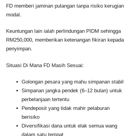
FD memberi jaminan pulangan tanpa risiko kerugian
modal.
Keuntungan lain ialah perlindungan PIDM sehingga
RM250,000, memberikan ketenangan fikiran kepada
penyimpan.
Situasi Di Mana FD Masih Sesuai:
Golongan pesara yang mahu simpanan stabil
Simpanan jangka pendek (6–12 bulan) untuk
perbelanjaan tertentu
Pendeposit yang tidak mahir pelaburan
berisiko
Diversifikasi dana untuk elak semua wang
dalam satu tempat