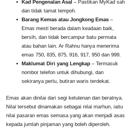
Kad Pengenalan Asal
– Pastikan MyKad sah
dan tidak tamat tempoh.
Barang Kemas atau Jongkong Emas
–
Emas mesti berada dalam keadaan baik,
bersih, dan tidak bercampur batu permata
atau bahan lain. Ar Rahnu hanya menerima
emas 750, 835, 875, 916, 917, 950 dan 999.
Maklumat Diri yang Lengkap
– Termasuk
nombor telefon untuk dihubungi, dan
sekiranya perlu, butiran waris terdekat.
Emas akan dinilai dari segi ketulenan dan beratnya.
Nilai tersebut dinamakan sebagai nilai marhun, iaitu
nilai pasaran emas semasa yang akan menjadi asas
kepada jumlah pinjaman yang boleh diperoleh.