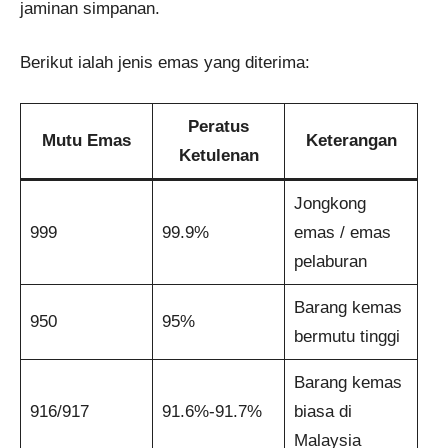
jaminan simpanan.
Berikut ialah jenis emas yang diterima:
Peratus
Mutu Emas
Keterangan
Ketulenan
Jongkong
999
99.9%
emas / emas
pelaburan
Barang kemas
950
95%
bermutu tinggi
Barang kemas
916/917
91.6%-91.7%
biasa di
Malaysia