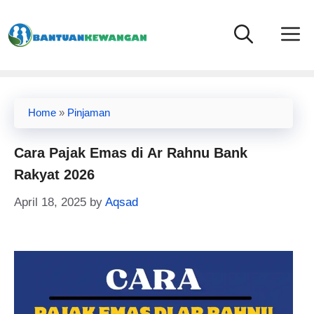
Skip
to
content
Home
»
Pinjaman
Cara Pajak Emas di Ar Rahnu Bank
Rakyat 2026
April 18, 2025
by
Aqsad