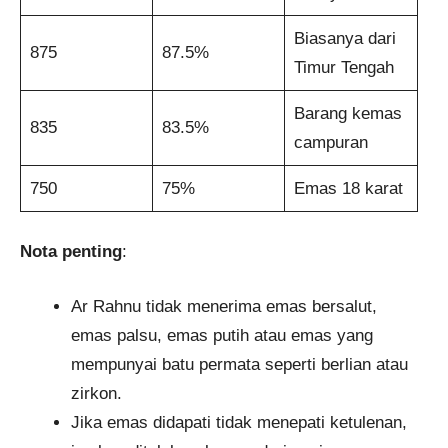
Biasanya dari
875
87.5%
Timur Tengah
Barang kemas
835
83.5%
campuran
750
75%
Emas 18 karat
Nota penting
:
Ar Rahnu tidak menerima emas bersalut,
emas palsu, emas putih atau emas yang
mempunyai batu permata seperti berlian atau
zirkon.
Jika emas didapati tidak menepati ketulenan,