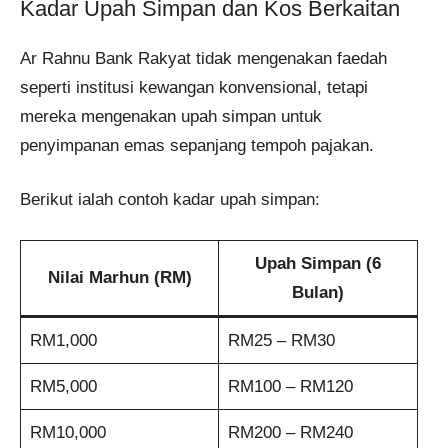
Kadar Upah Simpan dan Kos Berkaitan
Ar Rahnu Bank Rakyat tidak mengenakan faedah
seperti institusi kewangan konvensional, tetapi
mereka mengenakan upah simpan untuk
penyimpanan emas sepanjang tempoh pajakan.
Berikut ialah contoh kadar upah simpan:
Upah Simpan (6
Nilai Marhun (RM)
Bulan)
RM1,000
RM25 – RM30
RM5,000
RM100 – RM120
RM10,000
RM200 – RM240