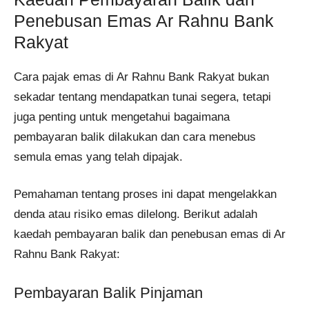
Penebusan Emas Ar Rahnu Bank
Rakyat
Cara pajak emas di Ar Rahnu Bank Rakyat bukan
sekadar tentang mendapatkan tunai segera, tetapi
juga penting untuk mengetahui bagaimana
pembayaran balik dilakukan dan cara menebus
semula emas yang telah dipajak.
Pemahaman tentang proses ini dapat mengelakkan
denda atau risiko emas dilelong. Berikut adalah
kaedah pembayaran balik dan penebusan emas di Ar
Rahnu Bank Rakyat:
Pembayaran Balik Pinjaman