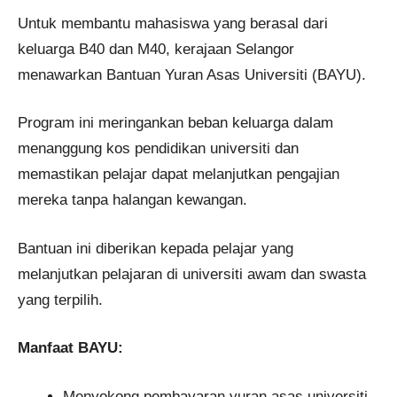
Untuk membantu mahasiswa yang berasal dari
keluarga B40 dan M40, kerajaan Selangor
menawarkan Bantuan Yuran Asas Universiti (BAYU).
Program ini meringankan beban keluarga dalam
menanggung kos pendidikan universiti dan
memastikan pelajar dapat melanjutkan pengajian
mereka tanpa halangan kewangan.
Bantuan ini diberikan kepada pelajar yang
melanjutkan pelajaran di universiti awam dan swasta
yang terpilih.
Manfaat BAYU:
Menyokong pembayaran yuran asas universiti