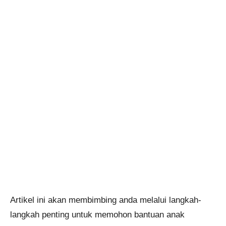
Artikel ini akan membimbing anda melalui langkah-
langkah penting untuk memohon bantuan anak