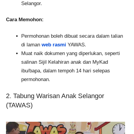
Selangor.
Cara Memohon:
Permohonan boleh dibuat secara dalam talian
di laman
web rasmi
YAWAS.
Muat naik dokumen yang diperlukan, seperti
salinan Sijil Kelahiran anak dan MyKad
ibu/bapa, dalam tempoh 14 hari selepas
permohonan.
2. Tabung Warisan Anak Selangor
(TAWAS)