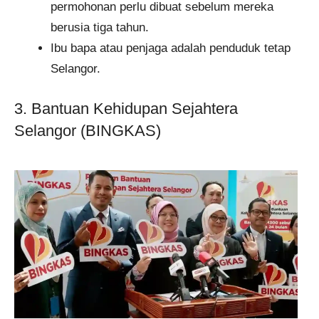
permohonan perlu dibuat sebelum mereka
berusia tiga tahun.
Ibu bapa atau penjaga adalah penduduk tetap
Selangor.
3. Bantuan Kehidupan Sejahtera
Selangor (BINGKAS)