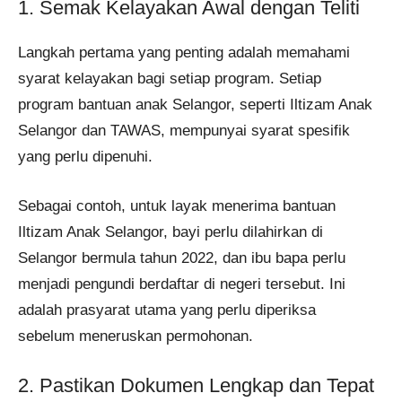
1. Semak Kelayakan Awal dengan Teliti
Langkah pertama yang penting adalah memahami
syarat kelayakan bagi setiap program. Setiap
program bantuan anak Selangor, seperti Iltizam Anak
Selangor dan TAWAS, mempunyai syarat spesifik
yang perlu dipenuhi.
Sebagai contoh, untuk layak menerima bantuan
Iltizam Anak Selangor, bayi perlu dilahirkan di
Selangor bermula tahun 2022, dan ibu bapa perlu
menjadi pengundi berdaftar di negeri tersebut. Ini
adalah prasyarat utama yang perlu diperiksa
sebelum meneruskan permohonan.
2. Pastikan Dokumen Lengkap dan Tepat