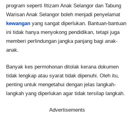
program seperti Iltizam Anak Selangor dan Tabung
Warisan Anak Selangor boleh menjadi penyelamat
kewangan
yang sangat diperlukan. Bantuan-bantuan
ini tidak hanya menyokong pendidikan, tetapi juga
memberi perlindungan jangka panjang bagi anak-
anak.
Banyak kes permohonan ditolak kerana dokumen
tidak lengkap atau syarat tidak dipenuhi. Oleh itu,
penting untuk mengetahui dengan jelas langkah-
langkah yang diperlukan agar tidak tersilap langkah.
Advertisements