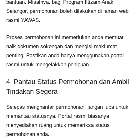
bantuan. Misalnya, bagi Program Iltizam Anak
Selangor, permohonan boleh dilakukan di laman web
rasmi YAWAS.
Proses permohonan ini memerlukan anda memuat
naik dokumen sokongan dan mengisi maklumat
penting. Pastikan anda hanya menggunakan portal
rasmi untuk mengelakkan penipuan.
4. Pantau Status Permohonan dan Ambil
Tindakan Segera
Selepas menghantar permohonan, jangan lupa untuk
memantau statusnya. Portal rasmi biasanya
menyediakan ruang untuk memeriksa status
permohonan anda.