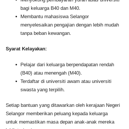
bagi keluarga B40 dan M40.
Membantu mahasiswa Selangor
menyelesaikan pengajian dengan lebih mudah
tanpa beban kewangan.
Syarat Kelayakan:
Pelajar dari keluarga berpendapatan rendah
(B40) atau menengah (M40).
Terdaftar di universiti awam atau universiti
swasta yang terpilih.
Setiap bantuan yang ditawarkan oleh kerajaan Negeri
Selangor memberikan peluang kepada keluarga
untuk memastikan masa depan anak-anak mereka