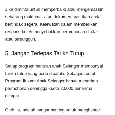
Jika diminta untuk memperbaiki atau mengemaskini
sebarang maklumat atau dokumen, pastikan anda
bertindak segera. Kelewatan dalam memberikan
respons boleh menyebabkan permohonan ditolak
atau tertangguh.
5. Jangan Terlepas Tarikh Tutup
Setiap program bantuan anak Selangor mempunyai
tarikh tutup yang perlu dipatuhi. Sebagai contoh,
Program Iltizam Anak Selangor hanya menerima
permohonan sehingga kuota 30,000 penerima
dicapai.
Oleh itu, adalah sangat penting untuk menghantar