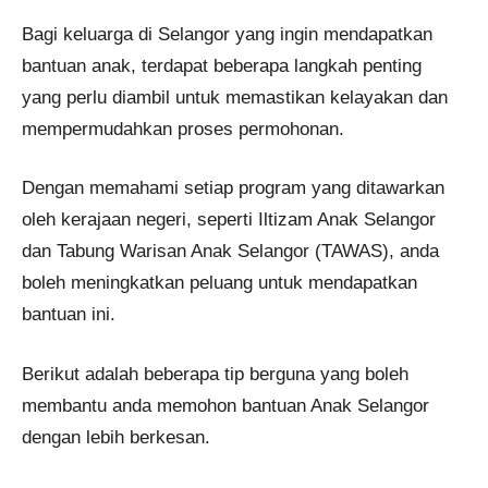
Bagi keluarga di Selangor yang ingin mendapatkan
bantuan anak, terdapat beberapa langkah penting
yang perlu diambil untuk memastikan kelayakan dan
mempermudahkan proses permohonan.
Dengan memahami setiap program yang ditawarkan
oleh kerajaan negeri, seperti Iltizam Anak Selangor
dan Tabung Warisan Anak Selangor (TAWAS), anda
boleh meningkatkan peluang untuk mendapatkan
bantuan ini.
Berikut adalah beberapa tip berguna yang boleh
membantu anda memohon bantuan Anak Selangor
dengan lebih berkesan.