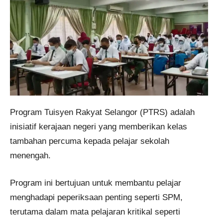
Program Tuisyen Rakyat Selangor (PTRS) adalah
inisiatif kerajaan negeri yang memberikan kelas
tambahan percuma kepada pelajar sekolah
menengah.
Program ini bertujuan untuk membantu pelajar
menghadapi peperiksaan penting seperti SPM,
terutama dalam mata pelajaran kritikal seperti