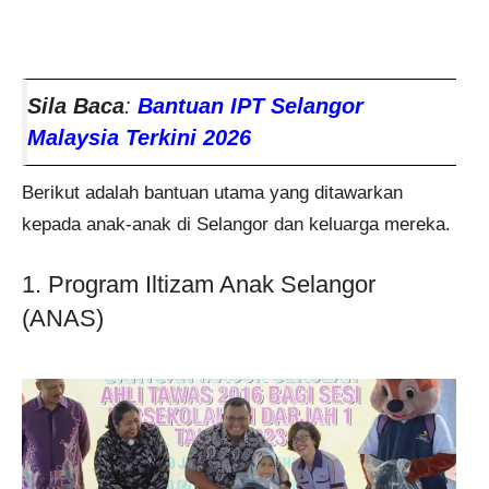
Sila Baca
:
Bantuan IPT Selangor
Malaysia Terkini 2026
Berikut adalah bantuan utama yang ditawarkan
kepada anak-anak di Selangor dan keluarga mereka.
1. Program Iltizam Anak Selangor
(ANAS)