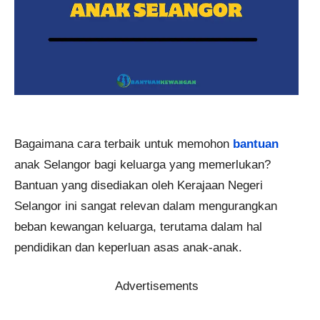
Bagaimana cara terbaik untuk memohon
bantuan
anak Selangor bagi keluarga yang memerlukan?
Bantuan yang disediakan oleh Kerajaan Negeri
Selangor ini sangat relevan dalam mengurangkan
beban kewangan keluarga, terutama dalam hal
pendidikan dan keperluan asas anak-anak.
Advertisements