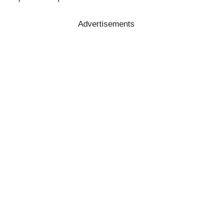
Advertisements