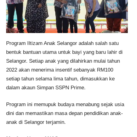
Program Iltizam Anak Selangor adalah salah satu
bentuk bantuan utama untuk bayi yang baru lahir di
Selangor. Setiap anak yang dilahirkan mulai tahun
2022 akan menerima insentif sebanyak RM100
setiap tahun selama lima tahun, dimasukkan ke
dalam akaun Simpan SSPN Prime.
Program ini memupuk budaya menabung sejak usia
dini dan memastikan masa depan pendidikan anak-
anak di Selangor terjamin.