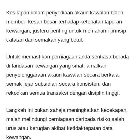
Kesilapan dalam penyediaan akaun kawalan boleh
memberi kesan besar terhadap ketepatan laporan
kewangan, justeru penting untuk memahami prinsip
catatan dan semakan yang betul.
Untuk memastikan perniagaan anda sentiasa berada
di landasan kewangan yang sihat, amalkan
penyelenggaraan akaun kawalan secara berkala,
semak lejar subsidiari secara konsisten, dan
rekodkan semua transaksi dengan disiplin tinggi.
Langkah ini bukan sahaja meningkatkan kecekapan,
malah melindungi perniagaan daripada risiko salah
urus atau kerugian akibat ketidaktepatan data
kewangan.