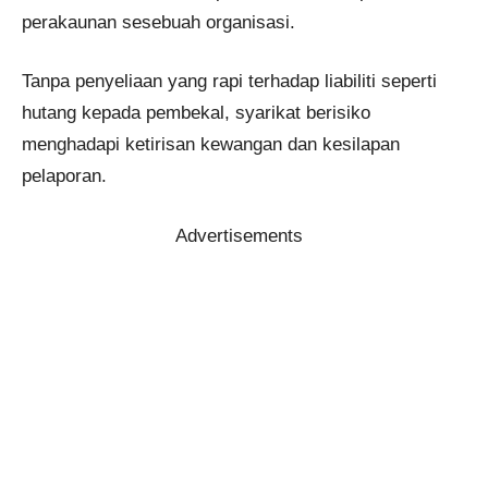
perakaunan sesebuah organisasi.
Tanpa penyeliaan yang rapi terhadap liabiliti seperti
hutang kepada pembekal, syarikat berisiko
menghadapi ketirisan kewangan dan kesilapan
pelaporan.
Advertisements