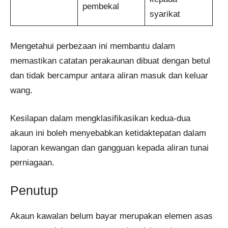
pembekal
syarikat
Mengetahui perbezaan ini membantu dalam
memastikan catatan perakaunan dibuat dengan betul
dan tidak bercampur antara aliran masuk dan keluar
wang.
Kesilapan dalam mengklasifikasikan kedua-dua
akaun ini boleh menyebabkan ketidaktepatan dalam
laporan kewangan dan gangguan kepada aliran tunai
perniagaan.
Penutup
Akaun kawalan belum bayar merupakan elemen asas