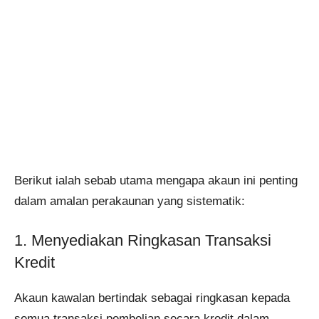
Berikut ialah sebab utama mengapa akaun ini penting
dalam amalan perakaunan yang sistematik:
1. Menyediakan Ringkasan Transaksi
Kredit
Akaun kawalan bertindak sebagai ringkasan kepada
semua transaksi pembelian secara kredit dalam