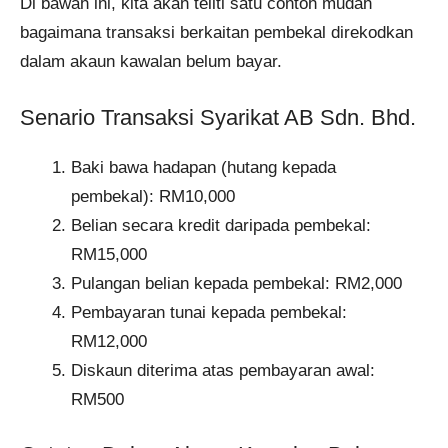
Di bawah ini, kita akan teliti satu contoh mudah
bagaimana transaksi berkaitan pembekal direkodkan
dalam akaun kawalan belum bayar.
Senario Transaksi Syarikat AB Sdn. Bhd.
Baki bawa hadapan (hutang kepada
pembekal): RM10,000
Belian secara kredit daripada pembekal:
RM15,000
Pulangan belian kepada pembekal: RM2,000
Pembayaran tunai kepada pembekal:
RM12,000
Diskaun diterima atas pembayaran awal:
RM500