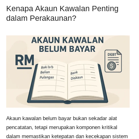
Kenapa Akaun Kawalan Penting
dalam Perakaunan?
Akaun kawalan belum bayar bukan sekadar alat
pencatatan, tetapi merupakan komponen kritikal
dalam memastikan ketepatan dan kecekapan sistem